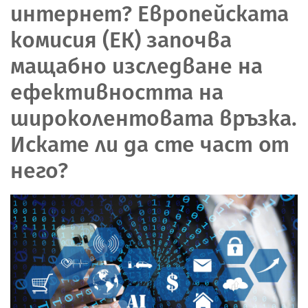
интернет? Европейската
комисия (ЕК) започва
мащабно изследване на
ефективността на
широколентовата връзка.
Искате ли да сте част от
него?