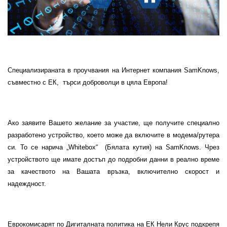
Специализираната в проучвания на Интернет компания SamKnows,
съвместно с ЕК,
търси доброволци в цяла Европа
!
Ако заявите Вашето желание за участие,
ще получите
специално
разработено устройство, което може да включите в модема/рутера
си. То се нарича „Whitebox“
(Бялата кутия) на SamKnows. Чрез
устройството ще имате достъп до подробни данни в реално време
за качеството на Вашата връзка, включително скорост и
надеждност.
Еврокомисарят по Дигиталната политика на ЕК Нели Крус подкрепя