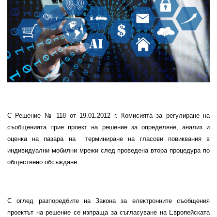
С Решение №
118
от
19
.01.2012 г. Комисията за регулиране на
съобщенията прие проект на решение за определяне, анализ и
оценка на пазара на
терминиране на гласови повиквания в
индивидуални мобилни мрежи след проведена втора процедура по
обществено обсъждане.
С оглед разпоредбите на Закона за електронните съобщения
проектът на решение се изпраща за съгласуване на Европейската