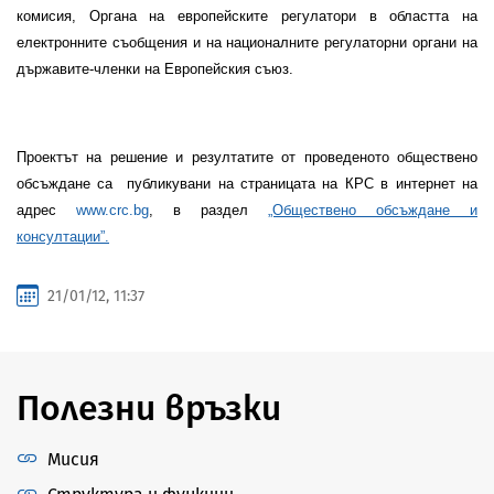
комисия,
Органа на европейските регулатори в областта на
електронните съобщения
и на националните регулаторни органи на
държавите-членки на Европейския съюз.
Проектът на решение и резултатите от проведеното обществено
обсъждане са
публикувани на страницата на КРС в интернет на
адрес
www.crc.bg
, в раздел
„Обществено обсъждане и
консултации”.
21/01/12, 11:37
Полезни връзки
Мисия