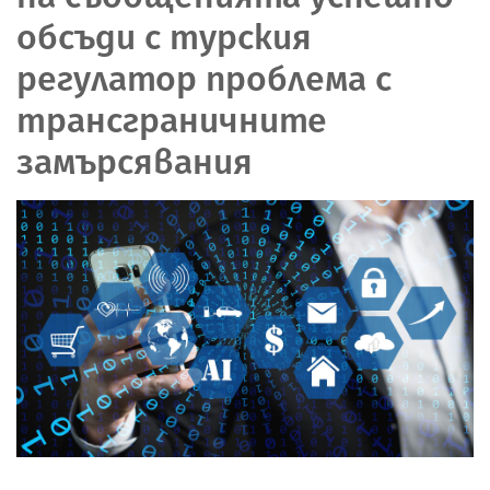
обсъди с турския
регулатор проблема с
трансграничните
замърсявания