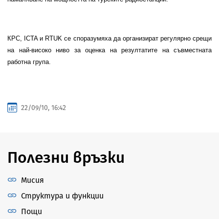
КРС,
ICTA
и
RTUK
се споразумяха да организират регулярно срещи
на най-високо ниво за оценка на резултатите на съвместната
работна група.
22/09/10, 16:42
Полезни връзки
Мисия
Структура и функции
Пощи