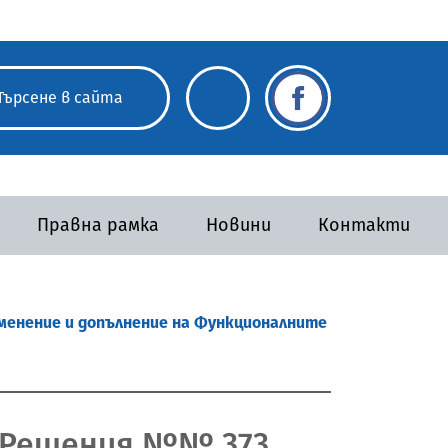
Правна рамка
Новини
Контакти
изменение и допълнение на Функционалните
с Решения №№ 373,