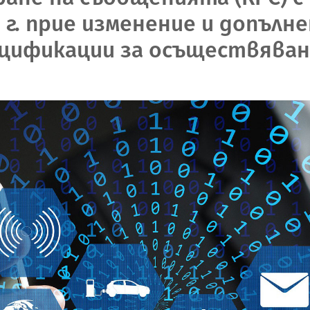
10 г. прие изменение и допълн
цификации за осъществяван