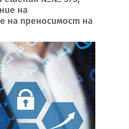
ение на
е на преносимост на