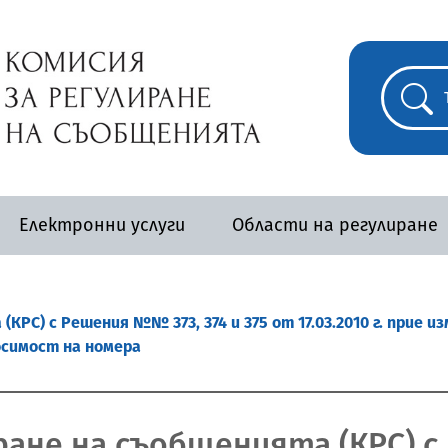
Електронни услуги
Области на регулиране
КРС) с Решения №№ 373, 374 и 375 от 17.03.2010 г. прие 
осимост на номера
ране на съобщенията (КРС) 