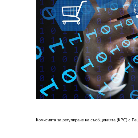
Комисията за регулиране на съобщенията (КРС) с Ре