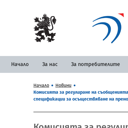
Начало
За нас
За потребителите
Начало
Новини
Комисията за регулиране на съобщенията (
спецификации за осъществяване на прен
Комисията за регули