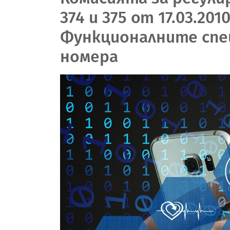
374 и 375 от 17.03.20
Функционалните спе
номера