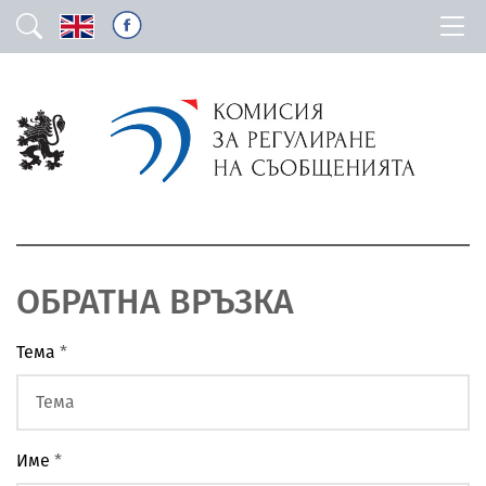
ОБРАТНА ВРЪЗКА
Тема
*
Име
*