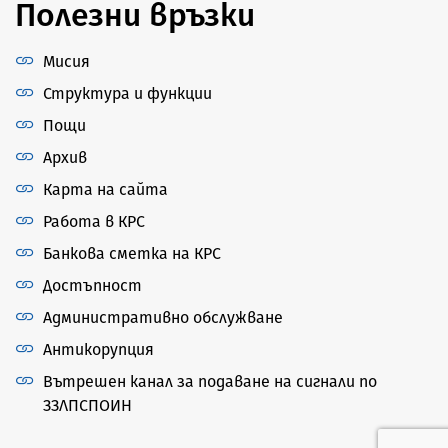
Полезни връзки
Мисия
Структура и функции
Пощи
Архив
Карта на сайта
Работа в КРС
Банкова сметка на КРС
Достъпност
Административно обслужване
Антикорупция
Вътрешен канал за подаване на сигнали по
ЗЗЛПСПОИН