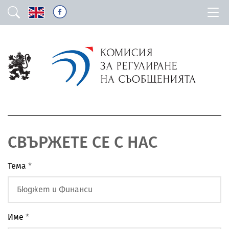
СВЪРЖЕТЕ СЕ С НАС
Тема
*
Име
*