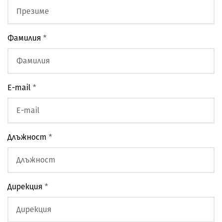
Фамилия
*
E-mail
*
Длъжност
*
Дирекция
*