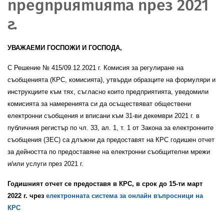
предприятията през 2021
г.
УВАЖАЕМИ ГОСПОЖИ И ГОСПОДА,
С Решение № 415/09.12.2021 г. Комисия за регулиране на
съобщенията (КРС, комисията), утвърди образците на формуляри и
инструкциите към тях, съгласно които предприятията, уведомили
комисията за намеренията си да осъществяват обществени
електронни съобщения и вписани към 31-ви декември 2021 г. в
публичния регистър по чл. 33, ал. 1, т. 1 от Закона за електронните
съобщения (ЗЕС) са длъжни да предоставят на КРС годишен отчет
за дейността по предоставяне на електронни съобщителни мрежи
и/или услуги през 2021 г.
Годишният отчет се предоставя в КРС, в срок до 15-ти март
2022 г. чрез
електронната система за онлайн въпросници на
КРС