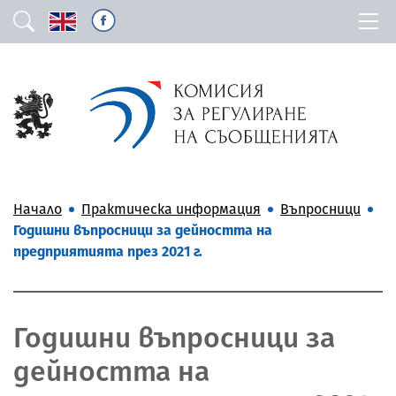
Начало
Практическа информация
Въпросници
Годишни въпросници за дейността на
предприятията през 2021 г.
Годишни въпросници за
дейността на