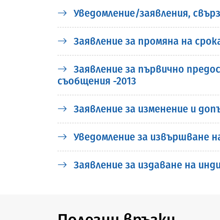
Уведомление/заявления, свърз
Заявление за промяна на срока
Заявление за първично предос
съобщения -2013
Заявление за изменение и доп
Уведомление за извършване на 
Заявление за издаване на индив
Полезни връзки