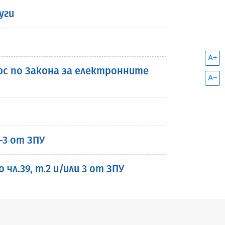
уги
рс по Закона за електронните
-3 от ЗПУ
чл.39, т.2 и/или 3 от ЗПУ