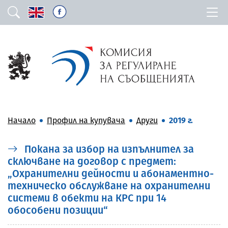
Начало
Профил на купувача
Други
2019 г.
Покана за избор на изпълнител за
сключване на договор с предмет:
„Охранителни дейности и абонаментно-
техническо обслужване на охранителни
системи в обекти на КРС при 14
обособени позиции“