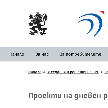
Начало
За нас
За потребителите
Начало
Заседания и решения на КРС
З
Проекти на дневен ре