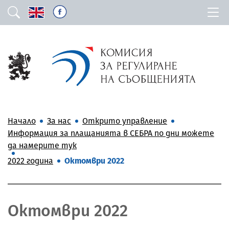
Начало
За нас
Открито управление
Информация за плащанията в СЕБРА по дни можете
да намерите тук
2022 година
Октомври 2022
Октомври 2022