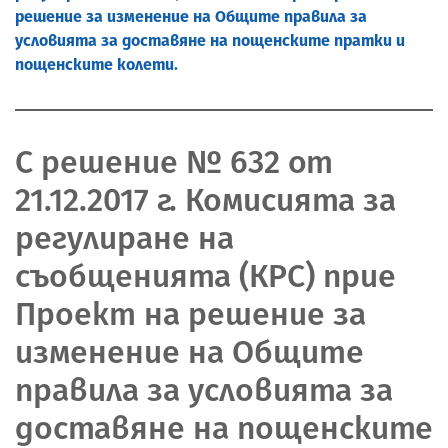
решение за изменение на Общитe правила за
условията за доставяне на пощенските пратки и
пощенските колети.
С решение № 632 от
21.12.2017 г. Комисията за
регулиране на
съобщенията (КРС) прие
Проект на решение за
изменение на Общитe
правила за условията за
доставяне на пощенските