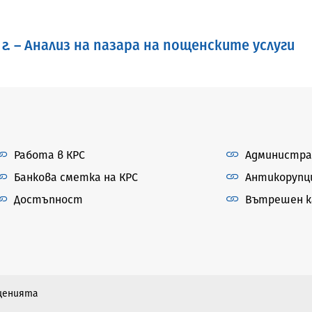
г. – Анализ на пазара на пощенските услуги
Работа в КРС
Администра
Банкова сметка на КРС
Антикорупц
Достъпност
Вътрешен ка
бщенията