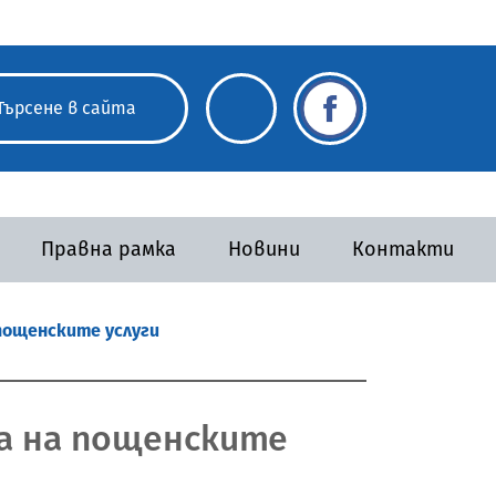
Правна рамка
Новини
Контакти
а пощенските услуги
ара на пощенските