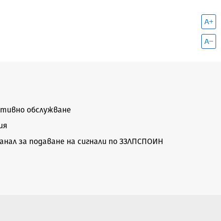
тивно обслужване
ия
нал за подаване на сигнали по ЗЗЛПСПОИН