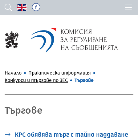
Начало
Практическа информация
Конкурси и търгове по ЗЕС
Търгове
Търгове
КРС обявява търг с тайно наддаване