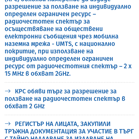
разрешение за ползване на индивидуално
определен ограничен ресурс –
радиочестотен спектър за
осъществяване на обществени
електронни съобщения чрез мобилна
наземна мрежа - UMTS, с национално
покритие, при използване на
индивидуално определен ограничен
ресурс от радиочестотния спектър – 2 х
15 MHz в обхват 2GHz.
КРС обяви търг за разрешение за
ползване на радиочестотен спектър в
обхват 2 GHz
РЕГИСТЪР НА ЛИЦАТА, ЗAКУПИЛИ
ТРЪЖНА ДОКУМЕНТАЦИЯ ЗА УЧАСТИЕ В ТЪРГ
С ТАЙНО НАДДАВАНЕ ЗА ИЗДАВАНЕ НА