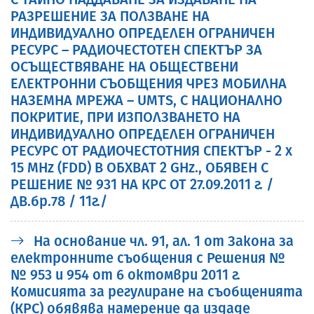
РАЗРЕШЕНИЕ ЗА ПОЛЗВАНЕ НА
ИНДИВИДУАЛНО ОПРЕДЕЛЕН ОГРАНИЧЕН
РЕСУРС – РАДИОЧЕСТОТЕН СПЕКТЪР ЗА
ОСЪЩЕСТВЯВАНЕ НА ОБЩЕСТВЕНИ
ЕЛЕКТРОННИ СЪОБЩЕНИЯ ЧРЕЗ МОБИЛНА
НАЗЕМНА МРЕЖА – UMTS, С НАЦИОНАЛНО
ПОКРИТИЕ, ПРИ ИЗПОЛЗВАНЕТО НА
ИНДИВИДУАЛНО ОПРЕДЕЛЕН ОГРАНИЧЕН
РЕСУРС ОТ РАДИОЧЕСТОТНИЯ СПЕКТЪР - 2 х
15 MHz (FDD) В ОБХВАТ 2 GHz., ОБЯВЕН С
РЕШЕНИЕ № 931 НА КРС ОТ 27.09.2011 г. /
ДВ.бр.78 / 11г./
На основание чл. 91, ал. 1 от Закона за
електронните съобщения с Решения №
№ 953 и 954 от 6 октомври 2011 г.
Комисията за регулиране на съобщенията
(КРС) обявява намерение да издаде