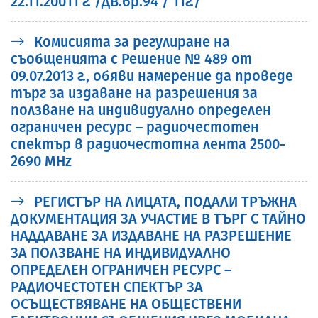
22.11.20011 г. /ДВ.бр.94 / 11г./
Комисията за регулиране на
съобщенията с Решение № 489 от
09.07.2013 г., обяви намерение да проведе
търг за издаване на разрешения за
ползване на индивидуално определен
ограничен ресурс – радиочестотен
спектър в радиочестотна лента 2500-
2690 MHz
РЕГИСТЪР НА ЛИЦАТА, ПОДАЛИ ТРЪЖНА
ДОКУМЕНТАЦИЯ ЗА УЧАСТИЕ В ТЪРГ С ТАЙНО
НАДДАВАНЕ ЗА ИЗДАВАНЕ НА РАЗРЕШЕНИЕ
ЗА ПОЛЗВАНЕ НА ИНДИВИДУАЛНО
ОПРЕДЕЛЕН ОГРАНИЧЕН РЕСУРС –
РАДИОЧЕСТОТЕН СПЕКТЪР ЗА
ОСЪЩЕСТВЯВАНЕ НА ОБЩЕСТВЕНИ