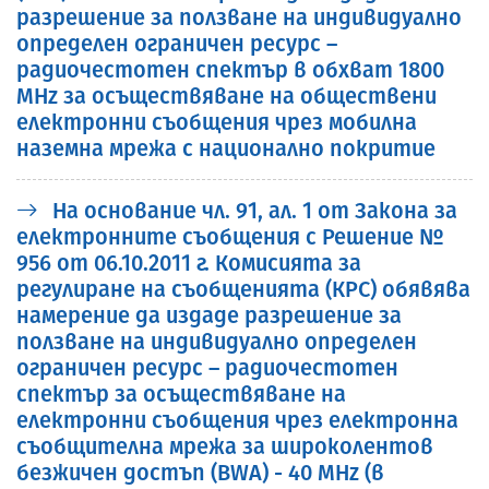
разрешение за ползване на индивидуално
определен ограничен ресурс –
радиочестотен спектър в обхват 1800
MHz за осъществяване на обществени
електронни съобщения чрез мобилна
наземна мрежа с национално покритие
На основание чл. 91, ал. 1 от Закона за
електронните съобщения с Решениe №
956 от 06.10.2011 г. Комисията за
регулиране на съобщенията (КРС) обявява
намерение да издаде разрешение за
ползване на индивидуално определен
ограничен ресурс – радиочестотен
спектър за осъществяване на
електронни съобщения чрез електронна
съобщителна мрежа за широколентов
безжичен достъп (BWA) - 40 MHz (в