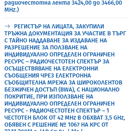
радиочестотна лента 3424,00 до 3466,00
MHz.)
РЕГИСТЪР НА ЛИЦАТА, ЗAКУПИЛИ
ТРЪЖНА ДОКУМЕНТАЦИЯ ЗА УЧАСТИЕ В ТЪРГ
С ТАЙНО НАДДАВАНЕ ЗА ИЗДАВАНЕ НА
РАЗРЕШЕНИЕ ЗА ПОЛЗВАНЕ НА
ИНДИВИДУАЛНО ОПРЕДЕЛЕН ОГРАНИЧЕН
РЕСУРС – РАДИОЧЕСТОТЕН СПЕКТЪР ЗА
ОСЪЩЕСТВЯВАНЕ НА ЕЛЕКТРОННИ
СЪОБЩЕНИЯ ЧРЕЗ ЕЛЕКТРОННА
СЪОБЩИТЕЛНА МРЕЖА ЗА ШИРОКОЛЕНТОВ
БЕЗЖИЧЕН ДОСТЪП (BWA), С НАЦИОНАЛНО
ПОКРИТИЕ, ПРИ ИЗПОЛЗВАНЕ НА
ИНДИВИДУАЛНО ОПРЕДЕЛЕН ОГРАНИЧЕН
РЕСУРС - РАДИОЧЕСТОТЕН СПЕКТЪР – 1
ЧЕСТОТЕН БЛОК ОТ 42 MHz В ОБХВАТ 3,5 GHz,
ОБЯВЕН С РЕШЕНИЕ № 1067 НА КРС ОТ