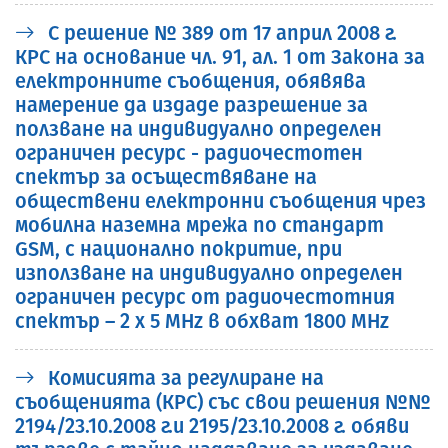
С решение № 389 от 17 април 2008 г.
КРС на основание чл. 91, ал. 1 от Закона за
електронните съобщения, обявява
намерение да издаде разрешение за
ползване на индивидуално определен
ограничен ресурс - радиочестотен
спектър за осъществяване на
обществени електронни съобщения чрез
мобилна наземна мрежа по стандарт
GSM, с национално покритие, при
използване на индивидуално определен
ограничен ресурс от радиочестотния
спектър – 2 х 5 MHz в обхват 1800 MHz
Комисията за регулиране на
съобщенията (КРС) със свои решения №№
2194/23.10.2008 г.и 2195/23.10.2008 г. обяви