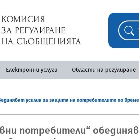
Електронни услуги
Области на регулиране
обединяват усилия за защита на потребителите по време
тивни потребители“ обединя