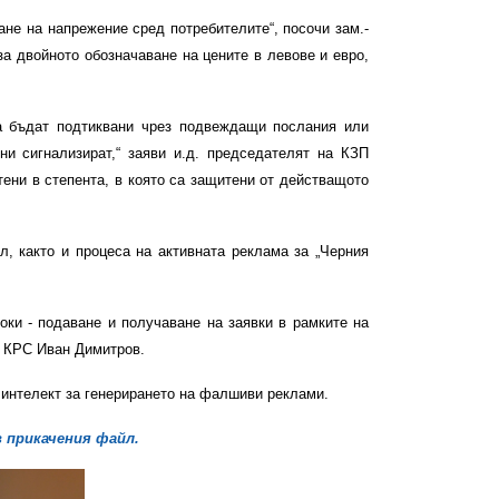
не на напрежение сред потребителите“, посочи зам.-
а двойното обозначаване на цените в левове и евро,
да бъдат подтиквани чрез подвеждащи послания или
ни сигнализират,“ заяви и.д. председателят на КЗП
ени в степента, в която са защитени от действащото
, както и процеса на активната реклама за „Черния
ки - подаване и получаване на заявки в рамките на
а КРС Иван Димитров.
 интелект за генерирането на фалшиви реклами.
в прикачения файл.