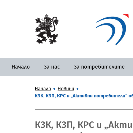
Начало
За нас
За потребителите
Начало
Новини
КЗК, КЗП, КРС и „Активни потребители“ 
КЗК, КЗП, КРС и „Ак