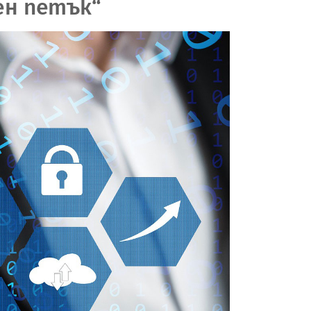
ен петък“