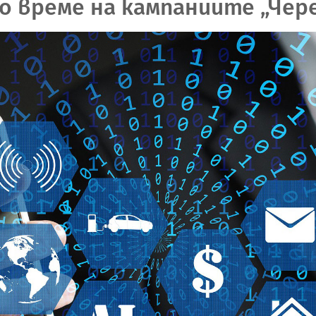
о време на кампаниите „Чер