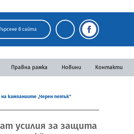
Правна рамка
Новини
Контакти
 на кампаниите „Черен петък“
ват усилия за защита