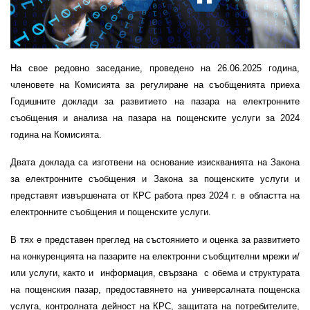
На свое редовно заседание, проведено на 26.06.2025 година,
членовете на Комисията за регулиране на съобщенията приеха
Годишните доклади за развитието на пазара на електронните
съобщения и анализа на пазара на пощенските услуги за 2024
година на Комисията.
Двата доклада са изготвени на основание изискванията на Закона
за електронните съобщения и Закона за пощенските услуги и
представят извършената от КРС работа през 2024 г. в областта на
електронните съобщения и пощенските услуги.
В тях е представен преглед на състоянието и оценка за развитието
на конкуренцията на пазарите на електронни съобщителни мрежи и/
или услуги, както и информация, свързана с обема и структурата
на пощенския пазар, предоставянето на универсалната пощенска
услуга, контролната дейност на КРС, защитата на потребителите,