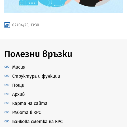
02/04/25, 13:30
Полезни връзки
Мисия
Структура и функции
Пощи
Архив
Карта на сайта
Работа в КРС
Банкова сметка на КРС