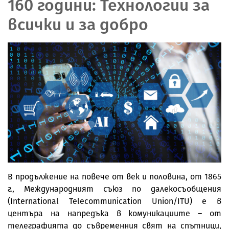
160 години: Технологии за
всички и за добро
В продължение на повече от век и половина, от 1865
г., Международният съюз по далекосъобщения
(International Telecommunication Union/ITU) е в
центъра на напредъка в комуникациите – от
телеграфията до съвременния свят на спътници,