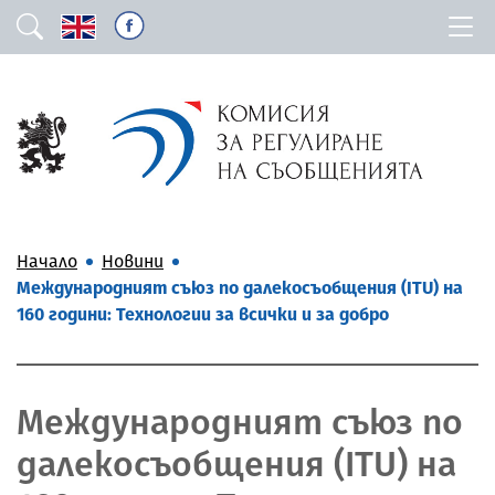
Начало
Новини
Международният съюз по далекосъобщения (ITU) на
160 години: Технологии за всички и за добро
Международният съюз по
далекосъобщения (ITU) на