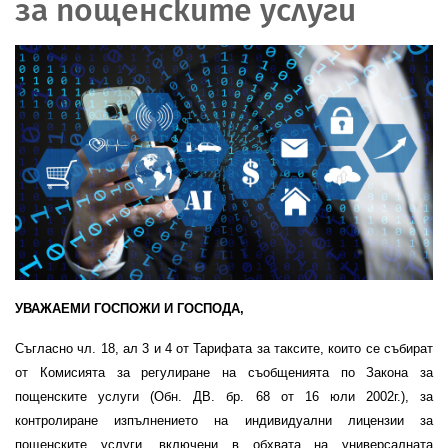
за пощенските услуги
УВАЖАЕМИ ГОСПОЖИ И ГОСПОДА,
Съгласно чл. 18, ал 3 и 4 от Тарифата за таксите, които се събират
от Комисията за регулиране на съобщенията по Закона за
пощенските услуги (Обн. ДВ. бр. 68 от 16 юли 2002г.), за
контролиране изпълнението на индивидуални лицензии за
пощенските услуги, включени в обхвата на универсалната