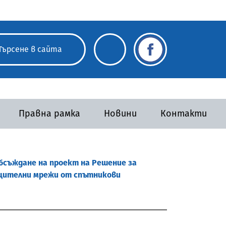
Правна рамка
Новини
Контакти
бсъждане на проект на Решение за
бщителни мрежи от спътникови