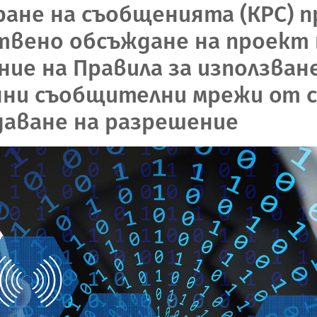
ране на съобщенията (КРС) 
вено обсъждане на проект 
ние на Правила за използва
нни съобщителни мрежи от 
даване на разрешение