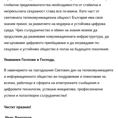
глобални предизвикателства необходимостта от стабилна и
непрекъсната свързаност става все по-важна. Като част от
световната телекомуникационна общност България има своя
значим принос за развитието на модерна и устойчива цифрова
среда. Чрез сътрудничество и обмен на знания можем да
продължим да развиваме комуникационната инфраструктура, да
насърчаваме цифровото приобщаване и да изграждаме по-
свързано и устойчиво общество в полза на бъдещите поколения.
Уважаеми Госпожи и Господа,
В навечерието на тазгодишния Световен ден на телекомуникациите
и информационното общество ви поздравявам и пожелавам на
всички, работещи в сферата на електронните съобщения и
цифровите технологии, успешни инициативи, професионални
успехи и ползотворно сътрудничество!
Честит празник!
Иван Димитров