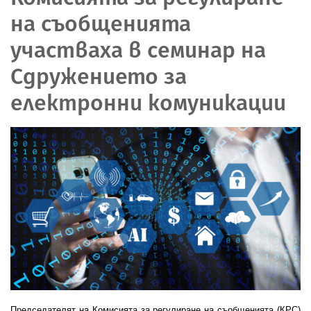
на съобщенията
участваха в семинар на
Сдружението за
електронни комуникации
Председателят на Комисията за регулиране на съобщенията (КРС)